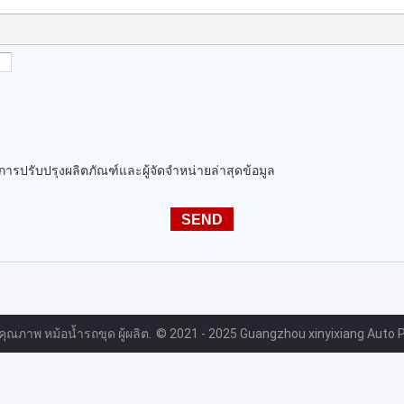
!
นการปรับปรุงผลิตภัณฑ์และผู้จัดจำหน่ายล่าสุดข้อมูล
ี คุณภาพ หม้อน้ำรถขุด ผู้ผลิต.
© 2021 - 2025 Guangzhou xinyixiang Auto Par