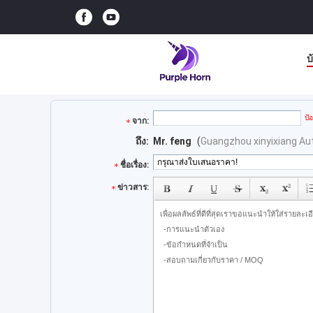
บ
ป้
จาก:
ถึง:
Mr. feng
(
Guangzhou xinyixiang Aut
ชื่อเรื่อง:
ข่าวสาร: