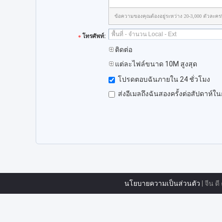
ข้อความของคุณต้องอยู่ระหว่าง 20-3,000 ตัวละคร
โทรศัพท์:
ติดต่อ
แต่ละไฟล์ขนาด 10M สูงสุด
โปรดตอบฉันภายใน 24 ชั่วโมง
ส่งอีเมลถึงฉันสองครั้งต่อสัปดาห์ใ
นโยบายความเป็นส่วนตัว
| จีน ด