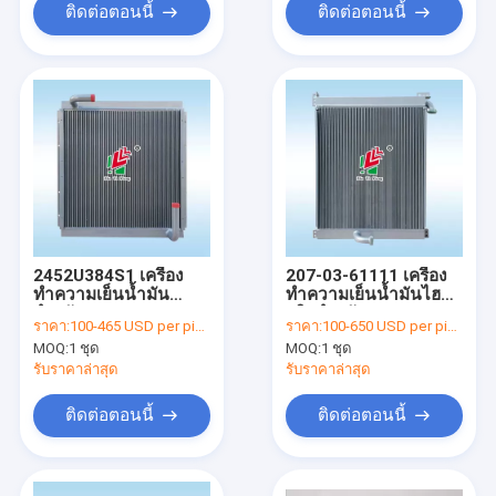
เย็นอากาศ, 125-
ติดต่อตอนนี้
ติดต่อตอนนี้
2970,118-9954
2452U384S1 เครื่อง
207-03-61111 เครื่อง
ทำความเย็นน้ำมัน
ทำความเย็นน้ำมันไฮดร
สำหรับ Kobelco
อลิกสำหรับ Komatsu
ราคา:
100-465 USD per piece
ราคา:
100-650 USD per piece
SK07N2 MD200BLC
PC300-6 PC350-6
MOQ:
1 ชุด
MOQ:
1 ชุด
K907LC K907
Excavator
Excavator
รับราคาล่าสุด
รับราคาล่าสุด
ติดต่อตอนนี้
ติดต่อตอนนี้