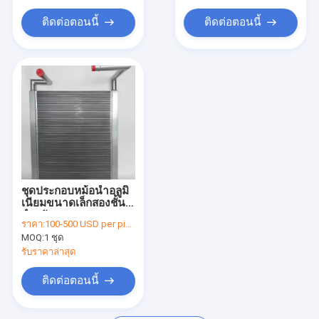
ติดต่อตอนนี้
ติดต่อตอนนี้
ชุดประกอบหม้อน้ำอลูมิ
เนียมขนาดเล็กสองชั้น
สำหรับ Hitachi EX330-
ราคา:
100-500 USD per piece
3 Excavator
MOQ:
1 ชุด
รับราคาล่าสุด
ติดต่อตอนนี้