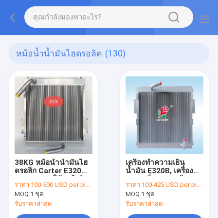
หม้อน้ำน้ำมันไฮดรอลิค
(130)
38KG หม้อน้ำน้ำมันไฮ
เครื่องทำความเย็น
ดรอลิก Carter E320
น้ำมัน E320B, เครื่อง
Excavator ใช้อลูมิเนียม
แลกเปลี่ยนความร้อน
ราคา:
100-500 USD per piece
ราคา:
100-425 USD per piece
ทั้งหมด
320B, แผ่นอลูมิเนียม,
MOQ:
1 ชุด
MOQ:
1 ชุด
เครื่องทำความ
เย็นอากาศ, หม้อน้ำ, ถัง
รับราคาล่าสุด
รับราคาล่าสุด
น้ำมัน, เครื่องทำความ