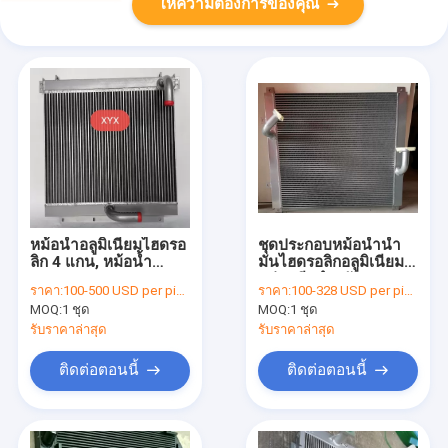
ให้ความต้องการของคุณ
หม้อน้ำอลูมิเนียมไฮดรอ
ชุดประกอบหม้อน้ำน้ำ
ลิก 4 แกน, หม้อน้ำ
มันไฮดรอลิกอลูมิเนียม
Komatsu PC200-3
แผ่นครีบสำหรับ
ราคา:
100-500 USD per piece
ราคา:
100-328 USD per piece
Street Rod
Komatsu PC200-5
MOQ:
1 ชุด
MOQ:
1 ชุด
รับราคาล่าสุด
รับราคาล่าสุด
ติดต่อตอนนี้
ติดต่อตอนนี้