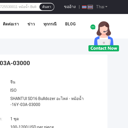
ขออ้าง
|
Thai
ค้นหา
ติดต่อเรา
ข่าว
ทุกกรณี
BLOG
Y-03A-03000
จีน
ISO
SHANTUI SD16 Bulldozer อะไหล่ - หม้อน้ำ
-16Y-03A-03000
ำ:
1 ชุด
100-1200 USD per piece