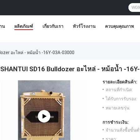
้าน
ผลิตภัณฑ์
เกี่ยวกับเรา
ทัวร์โรงงาน
ควบคุมคุณภาพ
ozer อะไหล่ - หม้อน้ำ -16Y-03A-03000
SHANTUI SD16 Bulldozer อะไหล่ - หม้อน้ำ -16
รายละเอียดสินค้า:
สถานที่กำเนิด:
ได้รับการรับรอง:
หมายเลขรุ่น:
การชำระเงิน:
จำนวนสั่งซื้อขั้นต่
ราคา: