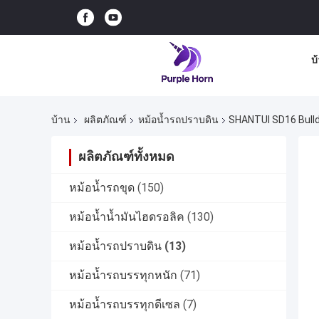
บ
บ้าน
ผลิตภัณฑ์
หม้อน้ำรถปราบดิน
SHANTUI SD16 Bulld
ผลิตภัณฑ์ทั้งหมด
หม้อน้ำรถขุด
(150)
หม้อน้ำน้ำมันไฮดรอลิค
(130)
หม้อน้ำรถปราบดิน
(13)
หม้อน้ำรถบรรทุกหนัก
(71)
หม้อน้ำรถบรรทุกดีเซล
(7)