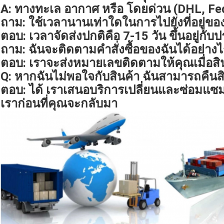
A: ทางทะเล อากาศ หรือ โดยด่วน (DHL, F
ถาม: ใช้เวลานานเท่าใดในการไปยังที่อยู่ขอ
ตอบ: เวลาจัดส่งปกติคือ 7-15 วัน ขึ้นอยู่กับป
ถาม: ฉันจะติดตามคำสั่งซื้อของฉันได้อย่าง
ตอบ: เราจะส่งหมายเลขติดตามให้คุณเมื่อสิน
Q: หากฉันไม่พอใจกับสินค้า ฉันสามารถคืนสิ
ตอบ: ได้ เราเสนอบริการเปลี่ยนและซ่อมแซ
เราก่อนที่คุณจะกลับมา