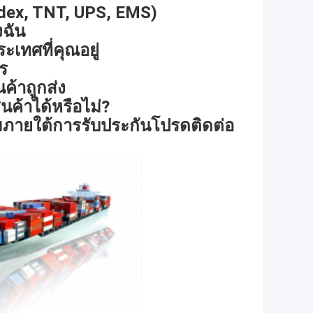
edex, TNT, UPS, EMS)
งฉัน
ระเทศที่คุณอยู่
ไร
ค้าถูกส่ง
นค้าได้หรือไม่?
มภายใต้การรับประกันโปรดติดต่อ