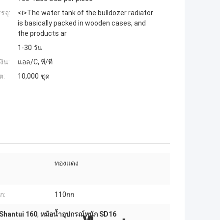
รจุ:
<i>The water tank of the bulldozer radiator
is basically packed in wooden cases, and
the products ar
1-30 วัน
งิน:
แอล/C, ที/ที
ต:
10,000 ชุด
ทองแดง
ก:
110กก
Shantui 160
,
หม้อน้ำอุปกรณ์หนัก SD16