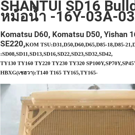
SHANTUI SD16 Bulld
หม้อน้ำ -16Y-03A-0
Komatsu D60, Komatsu D50, Yishan 16
SE220,
KOM TSU:D31,D50,D60,D65,D85-18,D85-21,
:SD08,SD11,SD13,SD16,SD22,SD23,SD32,SD42,
TY130 TY160 TY220 TY230 TY320 SP100Y,SP70Y,SP45
HBXG(เชฮวา):T140 T165 TY165,TY165-