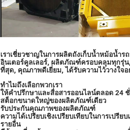
เราเชี่ยวชาญในการผลิตถังเก็บน้ำหม้อน้ำรถ
อินเตอร์คูลเลอร์, ผลิตภัณฑ์ครอบคลุมทุกรุ่
ที่สุด, คุณภาพดีเยี่ยม, ได้รับความไว้วางใจอ
ทำไมถึงเลือกพวกเรา
ให้คำปรึกษาและสื่อสารออนไลน์ตลอด 24 ชั
สต็อกขนาดใหญ่ของผลิตภัณฑ์เดียว
รับประกันคุณภาพของผลิตภัณฑ์
ความได้เปรียบเชิงเปรียบเทียบในการเปรียบ
รายอื่น