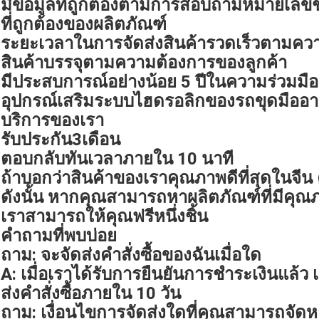
มีข้อมูลที่ถูกต้องตามการสอบถามหมายเลขชิ้
ที่ถูกต้องของผลิตภัณฑ์
ระยะเวลาในการจัดส่งสินค้ารวดเร็วตามคว
สินค้าบรรจุตามความต้องการของลูกค้า
มีประสบการณ์อย่างน้อย 5 ปีในความร่วมมือด
อุปกรณ์เสริมระบบไฮดรอลิกของรถขุดมืออา
บริการของเรา
รับประกัน3เดือน
ตอบกลับทันเวลาภายใน 10 นาที
ถ้าบอกว่าสินค้าของเราคุณภาพดีที่สุดในจีน 
ดังนั้น หากคุณสามารถหาผลิตภัณฑ์ที่มีคุณ
เราสามารถให้คุณฟรีหนึ่งชิ้น
คำถามที่พบบ่อย
ถาม: จะจัดส่งคำสั่งซื้อของฉันเมื่อใด
A: เมื่อเราได้รับการยืนยันการชำระเงินแล้ว เ
ส่งคำสั่งซื้อภายใน 10 วัน
ถาม: เงื่อนไขการจัดส่งใดที่คุณสามารถจัดห